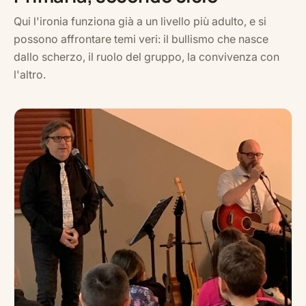
Qui l'ironia funziona già a un livello più adulto, e si
possono affrontare temi veri: il bullismo che nasce
dallo scherzo, il ruolo del gruppo, la convivenza con
l'altro.