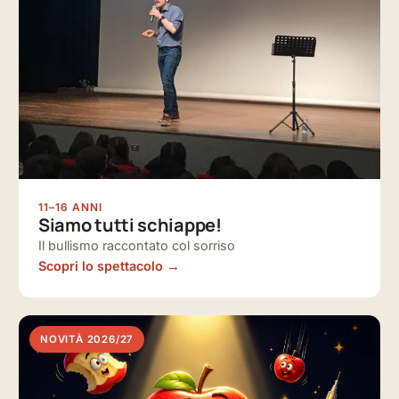
11–16 ANNI
Siamo tutti schiappe!
Il bullismo raccontato col sorriso
Scopri lo spettacolo
NOVITÀ 2026/27