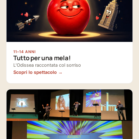
11–14 ANNI
Tutto per una mela!
L'Odissea raccontata col sorriso
Scopri lo spettacolo