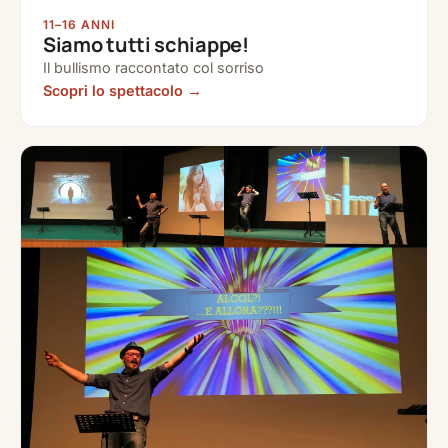
11–16 ANNI
Siamo tutti schiappe!
Il bullismo raccontato col sorriso
Scopri lo spettacolo