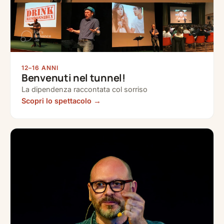
12–16 ANNI
Benvenuti nel tunnel!
La dipendenza raccontata col sorriso
Scopri lo spettacolo