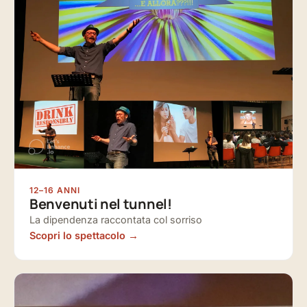
12–16 ANNI
Benvenuti nel tunnel!
La dipendenza raccontata col sorriso
Scopri lo spettacolo