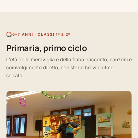
6–7 ANNI · CLASSI 1ª E 2ª
Primaria, primo ciclo
L'età della meraviglia e della fiaba: racconto, canzoni e
coinvolgimento diretto, con storie brevi e ritmo
serrato.