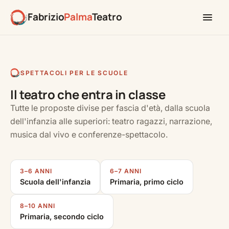
Fabrizio
Palma
Teatro
SPETTACOLI PER LE SCUOLE
Il teatro che entra in classe
Tutte le proposte divise per fascia d'età, dalla scuola
dell'infanzia alle superiori: teatro ragazzi, narrazione,
musica dal vivo e conferenze-spettacolo.
3–6 ANNI
6–7 ANNI
Scuola dell'infanzia
Primaria, primo ciclo
8–10 ANNI
Primaria, secondo ciclo