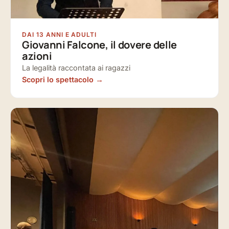
DAI 13 ANNI E ADULTI
Giovanni Falcone, il dovere delle
azioni
La legalità raccontata ai ragazzi
Scopri lo spettacolo