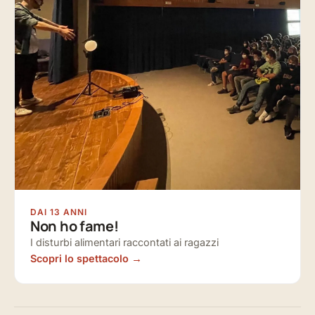
DAI 13 ANNI
Non ho fame!
I disturbi alimentari raccontati ai ragazzi
Scopri lo spettacolo