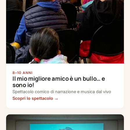
8–10 ANNI
Il mio migliore amico è un bullo… e
sono io!
Spettacolo comico di narrazione e musica dal vivo
Scopri lo spettacolo